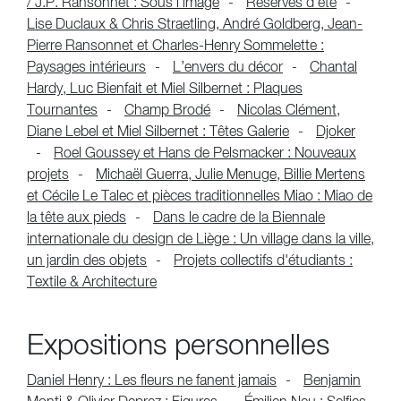
/ J.P. Ransonnet : Sous l’image
Réserves d’été
Lise Duclaux & Chris Straetling, André Goldberg, Jean-
Pierre Ransonnet et Charles-Henry Sommelette :
Paysages intérieurs
L’envers du décor
Chantal
Hardy, Luc Bienfait et Miel Silbernet : Plaques
Tournantes
Champ Brodé
Nicolas Clément,
Diane Lebel et Miel Silbernet : Têtes Galerie
Djoker
Roel Goussey et Hans de Pelsmacker : Nouveaux
projets
Michaël Guerra, Julie Menuge, Billie Mertens
et Cécile Le Talec et pièces traditionnelles Miao : Miao de
la tête aux pieds
Dans le cadre de la Biennale
internationale du design de Liège : Un village dans la ville,
un jardin des objets
Projets collectifs d'étudiants :
Textile & Architecture
Expositions personnelles
Daniel Henry : Les fleurs ne fanent jamais
Benjamin