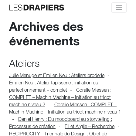
Archives des
événements
Ateliers
Julie Menuge et Émilien Neu : Ateliers broderie
Émilien Neu : Atelier tapisserie : initiation ou
perfectionnement – complet
Coralie Miessen :
COMPLET – Machin Machine – Initiation au tricot
machine niveau 2
Coralie Miessen : COMPLET –
Machin Machine – Initiation au tricot machine niveau 1
Daniel Henry : Du moodboard au storytelling :
Processus de création
Fil et Argile – Recherche
RECIPROCITY - Triennale du Design : Objet de