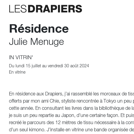
Résidence
Julie Menuge
IN VITRIN'
Du lundi 15 juillet au vendredi 30 août 2024
En vitrine
En résidence aux Drapiers, j’ai rassemblé les morceaux de ti
offerts par mon ami Chie, styliste rencontrée à Tokyo un peu 
cette année. En consultant les livres dans la bibliothèque de la
je suis un peu repartie au Japon, d’une certaine façon. Et puis 
recréé le parcours des 12 mètres de tissu nécessaire à la con
d’un seul kimono. J’installe en vitrine une bande organisée de