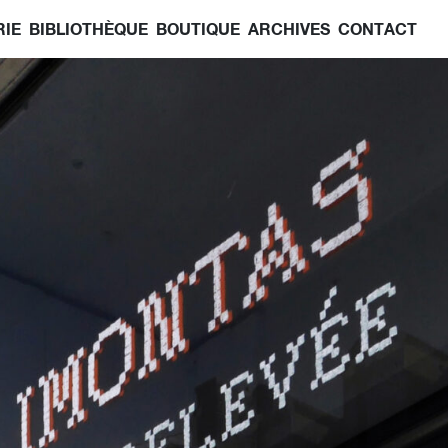
RIE
BIBLIOTHÈQUE
BOUTIQUE
ARCHIVES
CONTACT