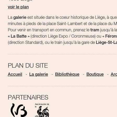
voir le plan
La
galerie
est située dans le coeur historique de Liège, à qu
minutes à pieds de la place Saint-Lambert et de la place du 
Pour venir en transport en commun, prenez le
tram
jusqu’à la
« La Batte »
(direction Liège Expo / Coronmeuse) ou
« Féron
(direction Standard), ou le train jusqu’à la gare de
Liège-St-L
PLAN DU SITE
Accueil
La galerie
Bibliothèque
Boutique
Arc
PARTENAIRES