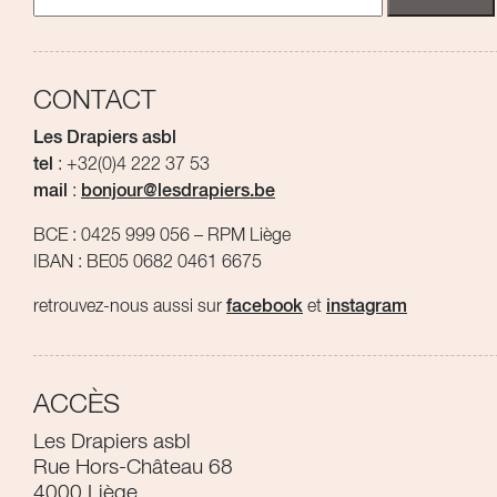
CONTACT
Les Drapiers asbl
tel
: +32(0)4 222 37 53
mail
:
bonjour@lesdrapiers.be
BCE : 0425 999 056 – RPM Liège
IBAN : BE05 0682 0461 6675
retrouvez-nous aussi sur
facebook
et
instagram
ACCÈS
Les Drapiers asbl
Rue Hors-Château 68
4000 Liège