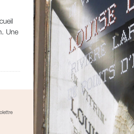
cueil
n. Une
olettre