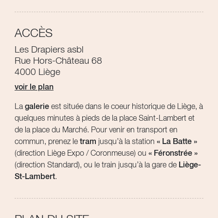
ACCÈS
Les Drapiers asbl
Rue Hors-Château 68
4000 Liège
voir le plan
La
galerie
est située dans le coeur historique de Liège, à
quelques minutes à pieds de la place Saint-Lambert et
de la place du Marché. Pour venir en transport en
commun, prenez le
tram
jusqu’à la station
« La Batte »
(direction Liège Expo / Coronmeuse) ou
« Féronstrée »
(direction Standard), ou le train jusqu’à la gare de
Liège-
St-Lambert
.