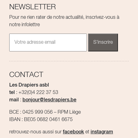
NEWSLETTER
Pour ne rien rater de notre actualité, inscrivez-vous à
notre infolettre
CONTACT
Les Drapiers asbl
tel
: +32(0)4 222 37 53
mail
:
bonjour@lesdrapiers.be
BCE : 0425 999 056 – RPM Liège
IBAN : BE05 0682 0461 6675
retrouvez-nous aussi sur
facebook
et
instagram