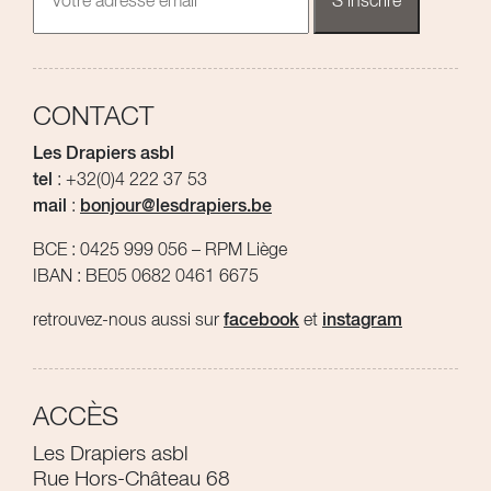
CONTACT
Les Drapiers asbl
tel
: +32(0)4 222 37 53
mail
:
bonjour@lesdrapiers.be
BCE : 0425 999 056 – RPM Liège
IBAN : BE05 0682 0461 6675
retrouvez-nous aussi sur
facebook
et
instagram
ACCÈS
Les Drapiers asbl
Rue Hors-Château 68