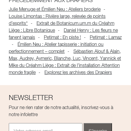
PRÉCÉDEMMENT AUX DRAPIERS
Julie Menuge et Émilien Neu : Ateliers broderie
Louise Limontas : Rivière large, relevée de points
d’esprits*
Extrait de Botanicum.um.m du Créahm
Liège : Libre Botanique
Daniel Henry : Les fleurs ne
fanent jamais
Petimat : En piste !
Petimat : Lamaz
Émilien Neu : Atelier tapisserie : initiation ou
perfectionnement – complet
Sébastien Alouf & Alain,
Max, Audrey, Aymeric, Blanche, Luc, Vincent, Yannick et
Mike du Créahm Liège : Extrait de l’installation Attention
monde fragile
Explorez les archives des Drapiers
NEWSLETTER
Pour ne rien rater de notre actualité, inscrivez-vous à
notre infolettre