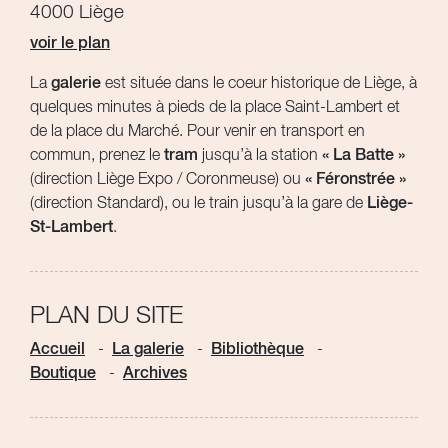
4000 Liège
voir le plan
La
galerie
est située dans le coeur historique de Liège, à
quelques minutes à pieds de la place Saint-Lambert et
de la place du Marché. Pour venir en transport en
commun, prenez le
tram
jusqu’à la station
« La Batte »
(direction Liège Expo / Coronmeuse) ou
« Féronstrée »
(direction Standard), ou le train jusqu’à la gare de
Liège-
St-Lambert
.
PLAN DU SITE
Accueil
La galerie
Bibliothèque
Boutique
Archives