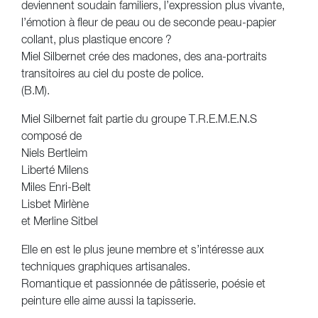
deviennent soudain familiers, l’expression plus vivante,
l’émotion à fleur de peau ou de seconde peau-papier
collant, plus plastique encore ?
Miel Silbernet crée des madones, des ana-portraits
transitoires au ciel du poste de police.
(B.M).
Miel Silbernet fait partie du groupe T.R.E.M.E.N.S
composé de
Niels Bertleim
Liberté Milens
Miles Enri-Belt
Lisbet Mirlène
et Merline Sitbel
Elle en est le plus jeune membre et s’intéresse aux
techniques graphiques artisanales.
Romantique et passionnée de pâtisserie, poésie et
peinture elle aime aussi la tapisserie.