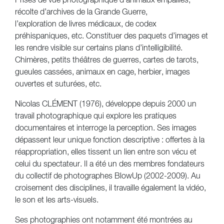
Prises de vue photographique d’animaux empaillés,
récolte d’archives de la Grande Guerre,
l’exploration de livres médicaux, de codex
préhispaniques, etc. Constituer des paquets d’images et
les rendre visible sur certains plans d’intelligibilité.
Chimères, petits théâtres de guerres, cartes de tarots,
gueules cassées, animaux en cage, herbier, images
ouvertes et suturées, etc.
Nicolas CLÉMENT (1976), développe depuis 2000 un
travail photographique qui explore les pratiques
documentaires et interroge la perception. Ses images
dépassent leur unique fonction descriptive : offertes à la
réappropriation, elles tissent un lien entre son vécu et
celui du spectateur. Il a été un des membres fondateurs
du collectif de photographes BlowUp (2002-2009). Au
croisement des disciplines, il travaille également la vidéo,
le son et les arts-visuels.
Ses photographies ont notamment été montrées au