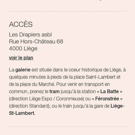
ACCÈS
Les Drapiers asbl
Rue Hors-Château 68
4000 Liège
voir le plan
La
galerie
est située dans le coeur historique de Liège, à
quelques minutes à pieds de la place Saint-Lambert et
de la place du Marché. Pour venir en transport en
commun, prenez le
tram
jusqu’à la station
« La Batte »
(direction Liège Expo / Coronmeuse) ou
« Féronstrée »
(direction Standard), ou le train jusqu’à la gare de
Liège-
St-Lambert
.