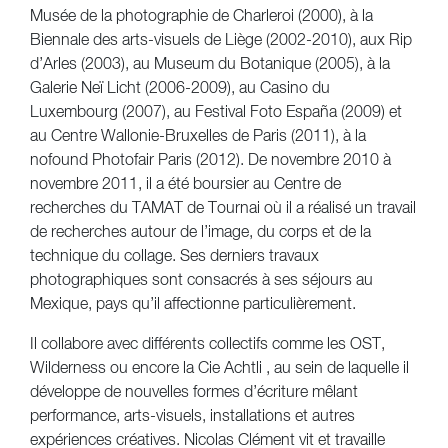
Musée de la photographie de Charleroi (2000), à la
Biennale des arts-visuels de Liège (2002-2010), aux Rip
d’Arles (2003), au Museum du Botanique (2005), à la
Galerie Neï Licht (2006-2009), au Casino du
Luxembourg (2007), au Festival Foto España (2009) et
au Centre Wallonie-Bruxelles de Paris (2011), à la
nofound Photofair Paris (2012). De novembre 2010 à
novembre 2011, il a été boursier au Centre de
recherches du TAMAT de Tournai où il a réalisé un travail
de recherches autour de l’image, du corps et de la
technique du collage. Ses derniers travaux
photographiques sont consacrés à ses séjours au
Mexique, pays qu’il affectionne particulièrement.
Il collabore avec différents collectifs comme les OST,
Wilderness ou encore la Cie Achtli , au sein de laquelle il
développe de nouvelles formes d’écriture mêlant
performance, arts-visuels, installations et autres
expériences créatives. Nicolas Clément vit et travaille