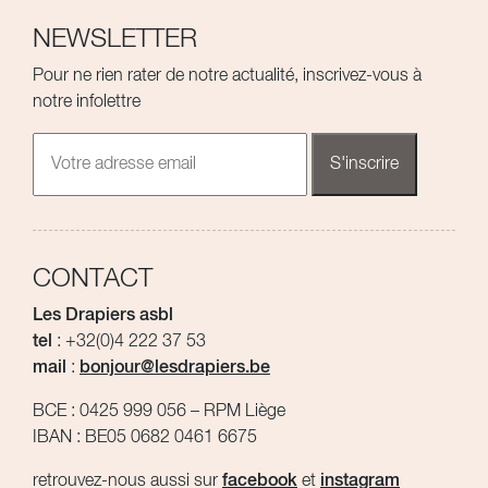
NEWSLETTER
Pour ne rien rater de notre actualité, inscrivez-vous à
notre infolettre
CONTACT
Les Drapiers asbl
tel
: +32(0)4 222 37 53
mail
:
bonjour@lesdrapiers.be
BCE : 0425 999 056 – RPM Liège
IBAN : BE05 0682 0461 6675
retrouvez-nous aussi sur
facebook
et
instagram