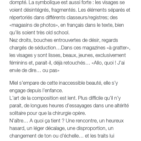
dompté. La symbolique est aussi forte : les visages se
voient désintégrés, fragmentés. Les éléments séparés et
répertoriés dans différents classeurs/registres; des
«magasins de photos», en français dans le texte, bien
qu’ils soient très old school.
Nez droits, bouches entrouvertes de désir, regards
chargés de séduction…Dans ces magazines «à gratter»,
les visages y sont lisses, beaux, jeunes, exclusivement
féminins et, parait-il, déjà retouchés… «Allo, quoi ! J’ai
envie de dire… ou pas»
Miel s’empare de cette inaccessible beauté, elle s’y
engage depuis l’enfance.
L’art de la composition est lent. Plus difficile qu’il n’y
parait, de longues heures d’essayages dans une altérité
solitaire pour que la chirurgie opère.
N’aître… A quoi ça tient ? Une rencontre, un heureux
hasard, un léger décalage, une disproportion, un
changement de ton ou d’échelle… et les traits lui