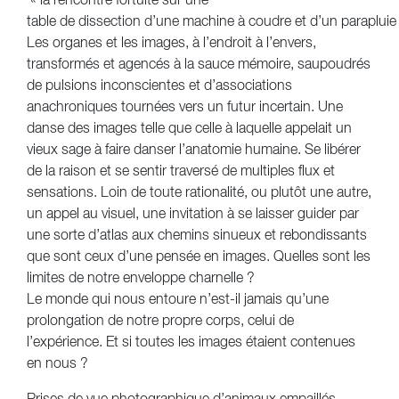
« la rencontre fortuite sur une
table de dissection d’une machine à coudre et d’un parapluie 
Les organes et les images, à l’endroit à l’envers,
transformés et agencés à la sauce mémoire, saupoudrés
de pulsions inconscientes et d’associations
anachroniques tournées vers un futur incertain. Une
danse des images telle que celle à laquelle appelait un
vieux sage à faire danser l’anatomie humaine. Se libérer
de la raison et se sentir traversé de multiples flux et
sensations. Loin de toute rationalité, ou plutôt une autre,
un appel au visuel, une invitation à se laisser guider par
une sorte d’atlas aux chemins sinueux et rebondissants
que sont ceux d’une pensée en images. Quelles sont les
limites de notre enveloppe charnelle ?
Le monde qui nous entoure n’est-il jamais qu’une
prolongation de notre propre corps, celui de
l’expérience. Et si toutes les images étaient contenues
en nous ?