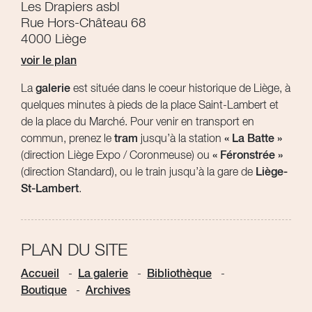
Les Drapiers asbl
Rue Hors-Château 68
4000 Liège
voir le plan
La
galerie
est située dans le coeur historique de Liège, à
quelques minutes à pieds de la place Saint-Lambert et
de la place du Marché. Pour venir en transport en
commun, prenez le
tram
jusqu’à la station
« La Batte »
(direction Liège Expo / Coronmeuse) ou
« Féronstrée »
(direction Standard), ou le train jusqu’à la gare de
Liège-
St-Lambert
.
PLAN DU SITE
Accueil
La galerie
Bibliothèque
Boutique
Archives