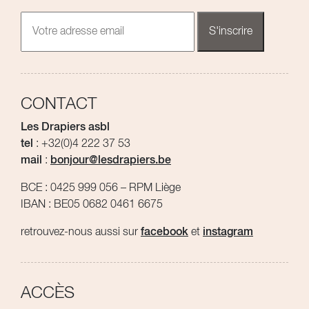
CONTACT
Les Drapiers asbl
tel
: +32(0)4 222 37 53
mail
:
bonjour@lesdrapiers.be
BCE : 0425 999 056 – RPM Liège
IBAN : BE05 0682 0461 6675
retrouvez-nous aussi sur
facebook
et
instagram
ACCÈS