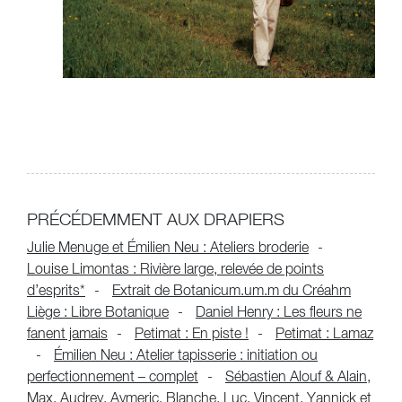
PRÉCÉDEMMENT AUX DRAPIERS
Julie Menuge et Émilien Neu : Ateliers broderie
Louise Limontas : Rivière large, relevée de points
d’esprits*
Extrait de Botanicum.um.m du Créahm
Liège : Libre Botanique
Daniel Henry : Les fleurs ne
fanent jamais
Petimat : En piste !
Petimat : Lamaz
Émilien Neu : Atelier tapisserie : initiation ou
perfectionnement – complet
Sébastien Alouf & Alain,
Max, Audrey, Aymeric, Blanche, Luc, Vincent, Yannick et