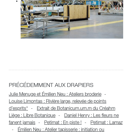
PRÉCÉDEMMENT AUX DRAPIERS
Julie Menuge et Émilien Neu : Ateliers broderie
Louise Limontas : Rivière large, relevée de points
d’esprits*
Extrait de Botanicum.um.m du Créahm
Liège : Libre Botanique
Daniel Henry : Les fleurs ne
fanent jamais
Petimat : En piste !
Petimat : Lamaz
Émilien Neu : Atelier tapisserie : initiation ou