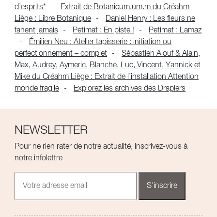
d’esprits*
Extrait de Botanicum.um.m du Créahm
Liège : Libre Botanique
Daniel Henry : Les fleurs ne
fanent jamais
Petimat : En piste !
Petimat : Lamaz
Émilien Neu : Atelier tapisserie : initiation ou
perfectionnement – complet
Sébastien Alouf & Alain,
Max, Audrey, Aymeric, Blanche, Luc, Vincent, Yannick et
Mike du Créahm Liège : Extrait de l’installation Attention
monde fragile
Explorez les archives des Drapiers
NEWSLETTER
Pour ne rien rater de notre actualité, inscrivez-vous à
notre infolettre