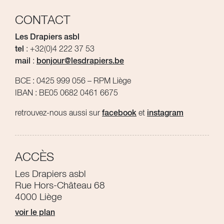
CONTACT
Les Drapiers asbl
tel
: +32(0)4 222 37 53
mail
:
bonjour@lesdrapiers.be
BCE : 0425 999 056 – RPM Liège
IBAN : BE05 0682 0461 6675
retrouvez-nous aussi sur
facebook
et
instagram
ACCÈS
Les Drapiers asbl
Rue Hors-Château 68
4000 Liège
voir le plan