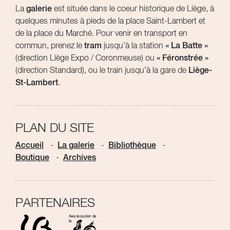
La
galerie
est située dans le coeur historique de Liège, à
quelques minutes à pieds de la place Saint-Lambert et
de la place du Marché. Pour venir en transport en
commun, prenez le
tram
jusqu’à la station
« La Batte »
(direction Liège Expo / Coronmeuse) ou
« Féronstrée »
(direction Standard), ou le train jusqu’à la gare de
Liège-
St-Lambert
.
PLAN DU SITE
Accueil
La galerie
Bibliothèque
Boutique
Archives
PARTENAIRES