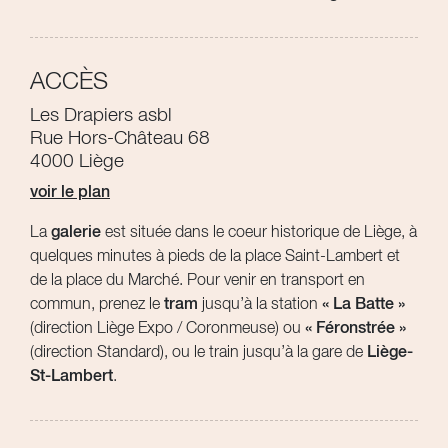
ACCÈS
Les Drapiers asbl
Rue Hors-Château 68
4000 Liège
voir le plan
La
galerie
est située dans le coeur historique de Liège, à
quelques minutes à pieds de la place Saint-Lambert et
de la place du Marché. Pour venir en transport en
commun, prenez le
tram
jusqu’à la station
« La Batte »
(direction Liège Expo / Coronmeuse) ou
« Féronstrée »
(direction Standard), ou le train jusqu’à la gare de
Liège-
St-Lambert
.