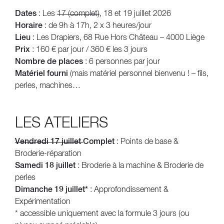
Dates
: Les
17 (complet)
, 18 et 19 juillet 2026
Horaire
: de 9h à 17h, 2 x 3 heures/jour
Lieu
: Les Drapiers, 68 Rue Hors Château – 4000 Liège
Prix
: 160 € par jour / 360 € les 3 jours
Nombre de places
: 6 personnes par jour
Matériel fourni
(mais matériel personnel bienvenu ! – fils,
perles, machines…
LES ATELIERS
Vendredi 17 juillet
Complet
: Points de base &
Broderie-réparation
Samedi 18 juillet
: Broderie à la machine & Broderie de
perles
Dimanche 19 juillet*
: Approfondissement &
Expérimentation
* accessible uniquement avec la formule 3 jours (ou