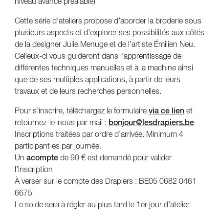
niveau avancé préalable)
Cette série d’ateliers propose d’aborder la broderie sous
plusieurs aspects et d’explorer ses possibilités aux côtés
de la designer Julie Menuge et de l’artiste Émilien Neu.
Celleux-ci vous guideront dans l’apprentissage de
différentes techniques manuelles et à la machine ainsi
que de ses multiples applications, à partir de leurs
travaux et de leurs recherches personnelles.
Pour s’inscrire, téléchargez le formulaire
via ce lien
et
retournez-le-nous par mail :
bonjour@lesdrapiers.be
Inscriptions traitées par ordre d’arrivée. Minimum 4
participant·es par journée.
Un
acompte
de 90 € est demandé pour valider
l’inscription
À verser sur le compte des Drapiers : BE05 0682 0461
6675
Le solde sera à régler au plus tard le 1er jour d’atelier