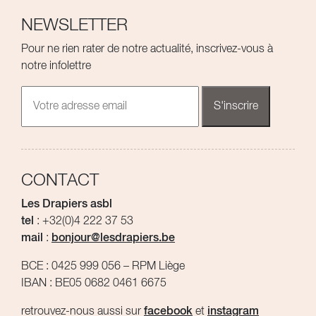
NEWSLETTER
Pour ne rien rater de notre actualité, inscrivez-vous à
notre infolettre
CONTACT
Les Drapiers asbl
tel
: +32(0)4 222 37 53
mail
:
bonjour@lesdrapiers.be
BCE : 0425 999 056 – RPM Liège
IBAN : BE05 0682 0461 6675
retrouvez-nous aussi sur
facebook
et
instagram