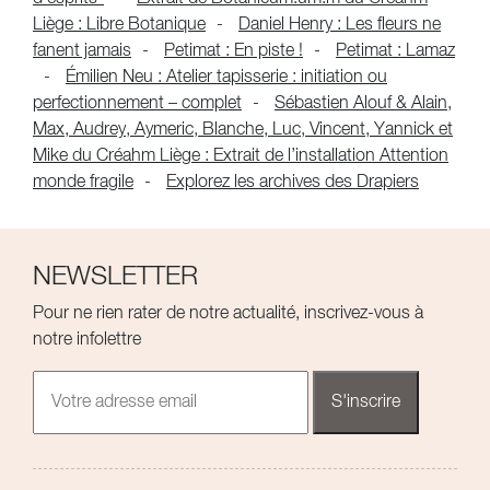
Liège : Libre Botanique
Daniel Henry : Les fleurs ne
fanent jamais
Petimat : En piste !
Petimat : Lamaz
Émilien Neu : Atelier tapisserie : initiation ou
perfectionnement – complet
Sébastien Alouf & Alain,
Max, Audrey, Aymeric, Blanche, Luc, Vincent, Yannick et
Mike du Créahm Liège : Extrait de l’installation Attention
monde fragile
Explorez les archives des Drapiers
NEWSLETTER
Pour ne rien rater de notre actualité, inscrivez-vous à
notre infolettre