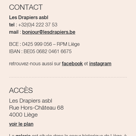
CONTACT
Les Drapiers asbl
tel
: +32(0)4 222 37 53
mail
:
bonjour@lesdrapiers.be
BCE : 0425 999 056 – RPM Liège
IBAN : BE05 0682 0461 6675
retrouvez-nous aussi sur
facebook
et
instagram
ACCÈS
Les Drapiers asbl
Rue Hors-Château 68
4000 Liège
voir le plan