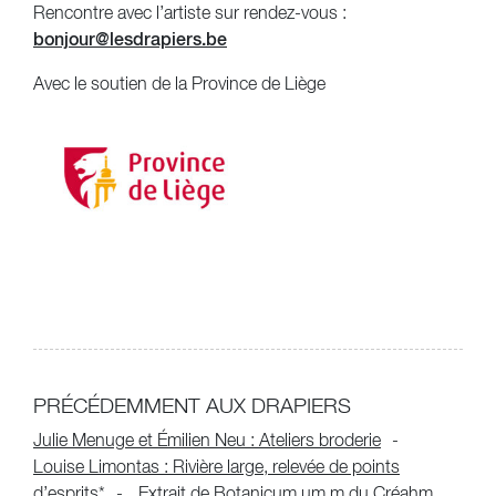
Rencontre avec l’artiste sur rendez-vous :
bonjour@lesdrapiers.be
Avec le soutien de la Province de Liège
PRÉCÉDEMMENT AUX DRAPIERS
Julie Menuge et Émilien Neu : Ateliers broderie
Louise Limontas : Rivière large, relevée de points
d’esprits*
Extrait de Botanicum.um.m du Créahm